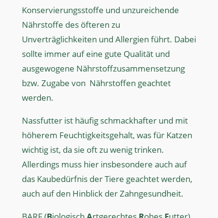
Konservierungsstoffe und unzureichende
Nährstoffe des öfteren zu
Unverträglichkeiten und Allergien führt. Dabei
sollte immer auf eine gute Qualität und
ausgewogene Nährstoffzusammensetzung
bzw. Zugabe von
Nährstoffen geachtet
werden.
Nassfutter ist häufig schmackhafter und mit
höherem Feuchtigkeitsgehalt, was für Katzen
wichtig ist, da sie oft zu wenig trinken.
Allerdings muss hier insbesondere auch auf
das Kaubedürfnis der Tiere geachtet werden,
auch auf den Hinblick der Zahngesundheit.
BARF (
B
iologisch
A
rtgerechtes
R
ohes
F
utter)