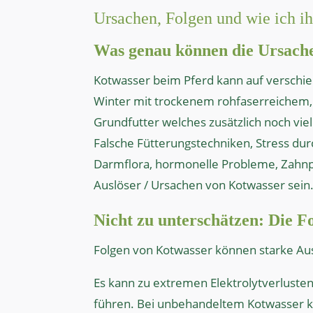
Ursachen, Folgen und wie ich i
Was genau können die Ursache
Kotwasser beim Pferd kann auf verschie
Winter mit trockenem rohfaserreichem,
Grundfutter welches zusätzlich noch vi
Falsche Fütterungstechniken, Stress du
Darmflora, hormonelle Probleme, Zahnp
Auslöser / Ursachen von Kotwasser sein
Nicht zu unterschätzen: Die F
Folgen von Kotwasser können starke Aus
Es kann zu extremen Elektrolytverluste
führen. Bei unbehandeltem Kotwasser 