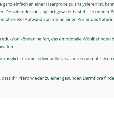
e ganz einfach an einer Haarprobe zu analysieren ist, kan
Defizite oder ein Ungleichgewicht besteht. In meiner Pra
und ohne viel Aufwand von mir an einen Kurier des Veter
sreduktion können helfen, das emotionale Wohlbefinden d
uwirken.
rmöglicht es mir, individuelle Ursachen zu identifizieren
dass Ihr Pferd wieder zu einer gesunden Darmflora finde