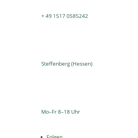
+ 49 1517 0585242
Steffenberg (Hessen)
Mo–Fr 8–18 Uhr
Folgen