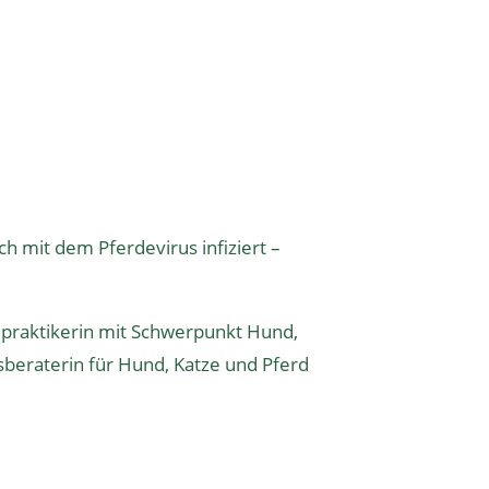
h mit dem Pferdevirus infiziert –
lpraktikerin
mit Schwerpunkt Hund,
sberaterin
für Hund, Katze und Pferd