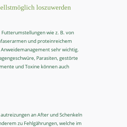
nellstmöglich loszuwerden
Futterumstellungen wie z. B. von
ohfaserarmen und proteinreichem
les Anweidemanagement sehr wichtig.
agengeschwüre, Parasiten, gestörte
kamente und Toxine können auch
Hautreizungen an After und Schenkeln
nderem zu Fehlgährungen, welche im