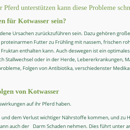
hr Pferd unterstützen kann diese Probleme sch
n für Kotwasser sein?
dene Ursachen zurückzuführen sein. Dazu gehören große 
 proteinarmen Futter zu Frühling mit nassem, frischen r
el Fruktan enthalten kann. Auch deswegen ist ein optima
rch Stallwechsel oder in der Herde, Lebererkrankungen, M
robleme, Folgen von Antibiotika, verschiedenster Medi
.
olgen von Kotwasser
wirkungen auf ihr Pferd haben.
n und dem Verlust wichtiger Nährstoffe kommen, und zu 
kann auch der
Darm Schaden nehmen. Dies führt unter a