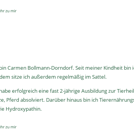
hr zu mir
 bin Carmen Bollmann-Dorndorf. Seit meiner Kindheit bin ic
tdem sitze ich außerdem regelmäßig im Sattel.
 habe erfolgreich eine fast 2-jährige
Ausbildung zur Tierhei
ze, Pferd absolviert. Darüber hinaus bin ich
Tierernährung
ie
Hydroxypathin
.
hr zu mir