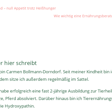
– null Appetit trotz Heißhunger
Wie wichtig eine Ernährungsberat
r hier schreibt
 bin Carmen Bollmann-Dorndorf. Seit meiner Kindheit bin ic
tdem sitze ich außerdem regelmäßig im Sattel.
 habe erfolgreich eine fast 2-jährige
Ausbildung zur Tierhei
ze, Pferd absolviert. Darüber hinaus bin ich
Tierernährung
ie
Hydroxypathin
.