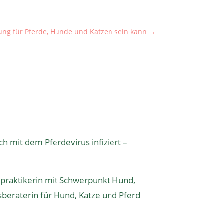
ung für Pferde, Hunde und Katzen sein kann
→
h mit dem Pferdevirus infiziert –
lpraktikerin
mit Schwerpunkt Hund,
sberaterin
für Hund, Katze und Pferd