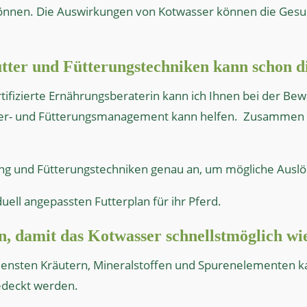
 können. Die Auswirkungen von Kotwasser können die Gesun
tter und Fütterungstechniken kann schon d
ertifizierte Ernährungsberaterin kann ich Ihnen bei der 
ter- und Fütterungsmanagement kann helfen.
Zusammen 
ung und Fütterungstechniken genau an, um mögliche Auslöse
iduell angepassten Futterplan für ihr Pferd.
n, damit das Kotwasser schnellstmöglich w
densten Kräutern, Mineralstoffen und Spurenelementen ka
edeckt werden.