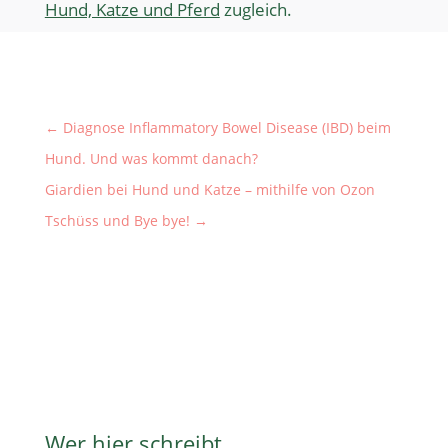
Hund, Katze und Pferd
zugleich.
←
Diagnose Inflammatory Bowel Disease (IBD) beim
Hund. Und was kommt danach?
Giardien bei Hund und Katze – mithilfe von Ozon
Tschüss und Bye bye!
→
Wer hier schreibt