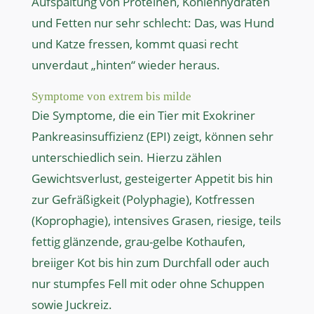
Aufspaltung von Proteinen, Kohlenhydraten
und Fetten nur sehr schlecht: Das, was Hund
und Katze fressen, kommt quasi recht
unverdaut „hinten“ wieder heraus.
Symptome von extrem bis milde
Die Symptome, die ein Tier mit Exokriner
Pankreasinsuffizienz (EPI) zeigt, können sehr
unterschiedlich sein. Hierzu zählen
Gewichtsverlust, gesteigerter Appetit bis hin
zur Gefräßigkeit (Polyphagie), Kotfressen
(Koprophagie), intensives Grasen, riesige, teils
fettig glänzende, grau-gelbe Kothaufen,
breiiger Kot bis hin zum Durchfall oder auch
nur stumpfes Fell mit oder ohne Schuppen
sowie Juckreiz.